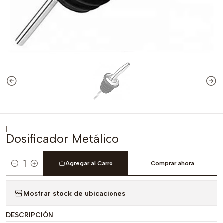
|
Dosificador Metálico
Agregar al Carro
Comprar ahora
Cantidad
Mostrar stock de ubicaciones
DESCRIPCIÓN