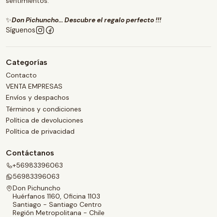
sentimientos.
✨
Don Pichuncho... Descubre el regalo perfecto !!!
Síguenos
Categorías
Contacto
VENTA EMPRESAS
Envíos y despachos
Términos y condiciones
Política de devoluciones
Política de privacidad
Contáctanos
+56983396063
56983396063
Don Pichuncho
Huérfanos 1160, Oficina 1103
Santiago - Santiago Centro
Región Metropolitana - Chile