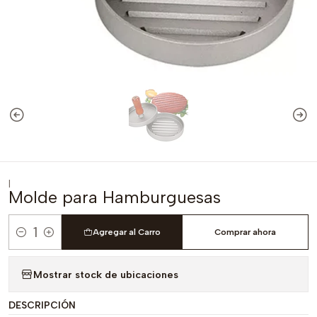
|
Molde para Hamburguesas
Agregar al Carro
Comprar ahora
Cantidad
Mostrar stock de ubicaciones
DESCRIPCIÓN