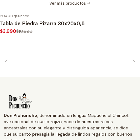
Ver más productos
204007
|
Sunnex
-64%
OFF
Tabla de Piedra Pizarra 30x20x0,5
$3.990
$10.990
Don Pichuncho,
denominado en lengua Mapuche al Chincol,
ave nacional de cuello rojizo, nace de nuestras raíces
ancestrales con su elegante y distinguida apariencia, se dice
que su canto presagia la llegada de lindos regalos con buenos