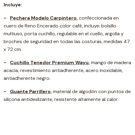
Incluye:
-
Pechera Modelo Carpintero,
confeccionada en
cuero de Reno Encerado color café, incluye: bolsillo
multiuso, porta cuchillo, regulable en el cuello, argolla y
broches de seguridad en todas las costuras, medidas 47
x 72 cm.
-
Cuchillo Tenedor Premium Wayu,
m
ango de madera
acacia, revestimiento antiadherente, acero inoxidable,
antiadherente negro.
-
Guante Parrillero,
material de algodón con puntos de
silicona antideslizante, resistente altamente al calor.