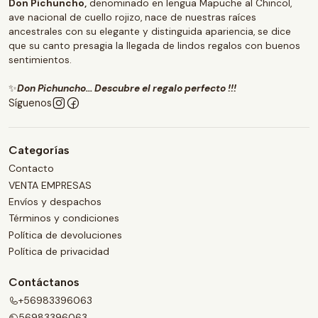
Don Pichuncho,
denominado en lengua Mapuche al Chincol,
ave nacional de cuello rojizo, nace de nuestras raíces
ancestrales con su elegante y distinguida apariencia, se dice
que su canto presagia la llegada de lindos regalos con buenos
sentimientos.
✨
Don Pichuncho... Descubre el regalo perfecto !!!
Síguenos
Categorías
Contacto
VENTA EMPRESAS
Envíos y despachos
Términos y condiciones
Política de devoluciones
Política de privacidad
Contáctanos
+56983396063
56983396063