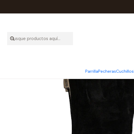
Parrilla
Pecheras
Cuchillos