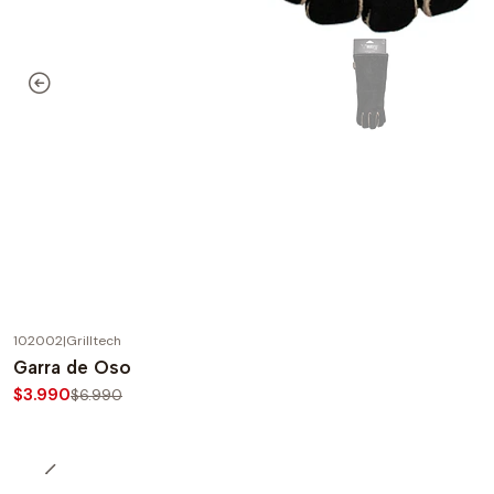
102002
|
Grilltech
-43%
OFF
Garra de Oso
$3.990
$6.990