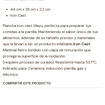
44 cm x 28 cm x 2.2 cm
Iron Cast
Plancha Iron cast Wayu, perfecta para preparar tus
comidas a la parrilla. Manteniendo el sabor único de tus
alimentos, además de su tamaño preciso y materiales
que la llevan a ser un producto infaltable.
Iron Cast
:
Material fierro fundido con capa de nitruración que
protege la superficie de la oxidación.
(requiere proceso de curado). Resistente hasta 537°C.
Indicado para: Cerámica, inducción, parrilla, gas y
eléctrico.
COMPARTIR ESTE PRODUCTO