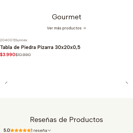
Gourmet
Ver más productos
204007
|
Sunnex
-64%
OFF
Tabla de Piedra Pizarra 30x20x0,5
$3.990
$10.990
Reseñas de Productos
5.0
1 reseña