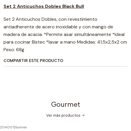
Set 2 Anticuchos Dobles Black Bull
Set 2 Anticuchos Dobles, con revestimiento
antiadherente de acero inoxidable y con mango de
madera de acacia. *Permite asar simultáneamente *Ideal
para cocinar Bistec *lavar a mano Medidas: 41,5x2,5x2 cm
Peso: 68g
COMPARTIR ESTE PRODUCTO
Gourmet
Ver más productos
204007
|
Sunnex
-64%
OFF