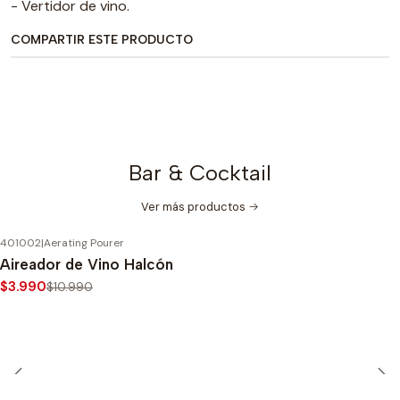
- Vertidor de vino.
COMPARTIR ESTE PRODUCTO
Bar & Cocktail
Ver más productos
401002
|
Aerating Pourer
-64%
OFF
Aireador de Vino Halcón
$3.990
$10.990